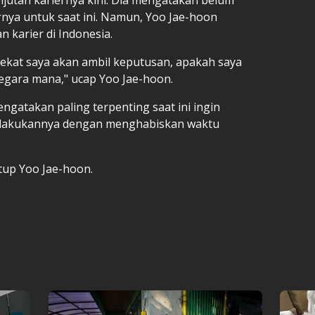
rnya untuk saat ini. Namun, Yoo Jae-hoon
 karier di Indonesia.
ekat saya akan ambil keputusan, apakah saya
 negara mana," ucap Yoo Jae-hoon.
ngatakan paling terpenting saat ini ingin
n dilakukannya dengan menghabiskan waktu
tup Yoo Jae-hoon.