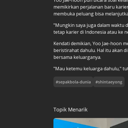
memikirkan perjalanan baru karie
membuka peluang bisa melanjutkan
"Mungkin saya juga dalam waktu d
tetap karier di Indonesia atau ke
Kendati demikian, Yoo Jae-hoon me
beristirahat dahulu. Hal itu aka
bersama keluarganya.
"Mau ketemu keluarga dahulu," tu
#
sepakbola-dunia
#
shintaeyong
Topik Menarik