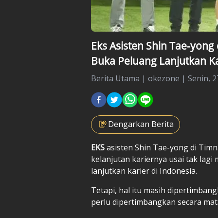
Eks Asisten Shin Tae-yong
Buka Peluang Lanjutkan Ka
Berita Utama
|
okezone |
Senin, 2
Dengarkan Berita
EKS
asisten
Shin Tae-yong
di
Timn
kelanjutan kariernya usai tak lag
lanjutkan karier di Indonesia.
Tetapi, hal itu masih dipertimban
perlu dipertimbangkan secara mat