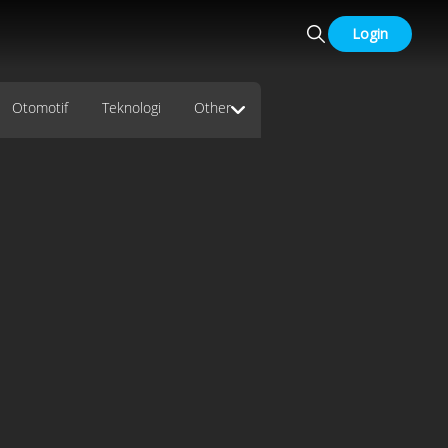
Login
Otomotif
Teknologi
Other