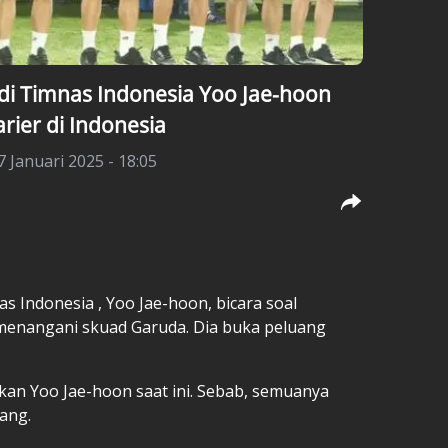
 di Timnas Indonesia Yoo Jae-hoon
rier di Indonesia
7 Januari 2025 - 18:05
as Indonesia
, Yoo Jae-hoon, bicara soal
i menangani skuad Garuda. Dia buka peluang
gkan Yoo Jae-hoon saat ini. Sebab, semuanya
ang.