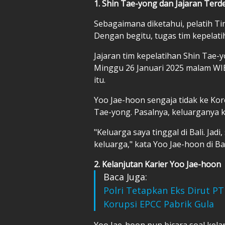
1. Shin Tae-yong dan Jajaran Terd
Sebagaimana diketahui, pelatih Ti
Dengan begitu, tugas tim kepelati
Jajaran tim kepelatihan Shin Tae-
Minggu 26 Januari 2025 malam WIB
itu.
Yoo Jae-hoon sengaja tidak ke Kor
Tae-yong. Pasalnya, keluarganya k
"Keluarga saya tinggal di Bali. Jad
keluarga," kata Yoo Jae-hoon di B
2. Kelanjutan Karier Yoo Jae-hoon
Baca Juga:
Polri Tetapkan Eks Dirut P
Korupsi EPCC Pabrik Gula
Yoo Jae-hoon pun bicara soal kela