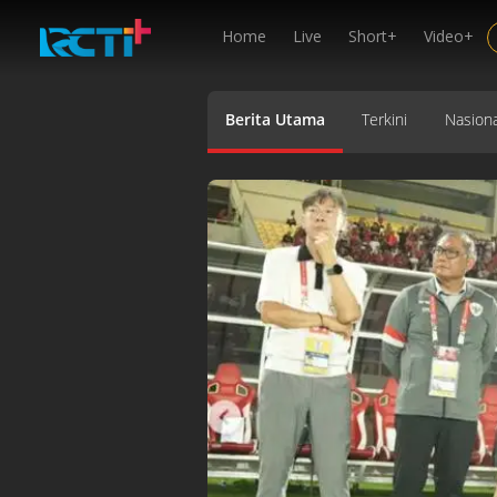
Home
Live
Short+
Video+
Berita Utama
Terkini
Nasiona