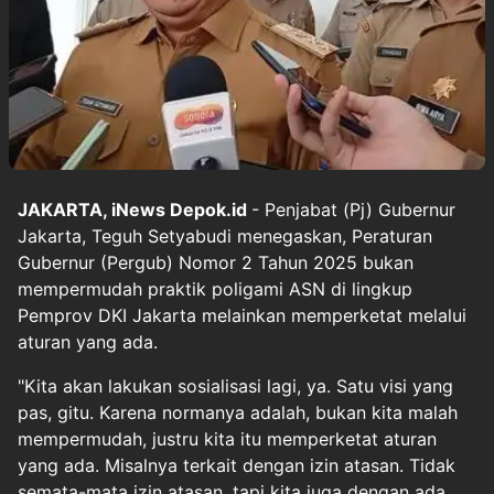
JAKARTA, iNews Depok.id
- Penjabat (Pj) Gubernur
Jakarta, Teguh Setyabudi menegaskan, Peraturan
Gubernur (Pergub) Nomor 2 Tahun 2025 bukan
mempermudah praktik poligami ASN di lingkup
Pemprov DKI Jakarta melainkan memperketat melalui
aturan yang ada.
"Kita akan lakukan sosialisasi lagi, ya. Satu visi yang
pas, gitu. Karena normanya adalah, bukan kita malah
mempermudah, justru kita itu memperketat aturan
yang ada. Misalnya terkait dengan izin atasan. Tidak
semata-mata izin atasan, tapi kita juga dengan ada