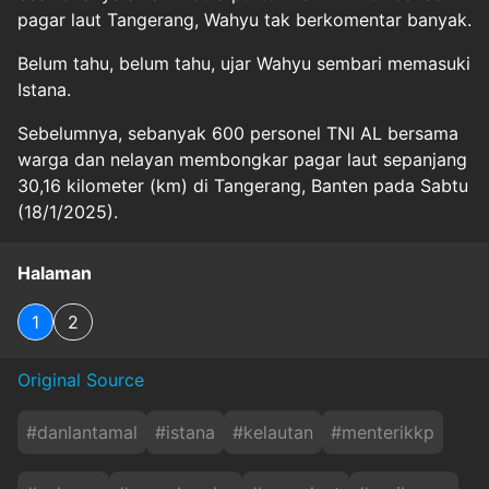
pagar laut Tangerang, Wahyu tak berkomentar banyak.
Belum tahu, belum tahu, ujar Wahyu sembari memasuki
Istana.
Sebelumnya, sebanyak 600 personel TNI AL bersama
warga dan nelayan membongkar pagar laut sepanjang
30,16 kilometer (km) di Tangerang, Banten pada Sabtu
(18/1/2025).
Halaman
1
2
Original Source
#
danlantamal
#
istana
#
kelautan
#
menterikkp