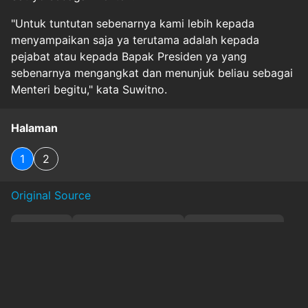
"Untuk tuntutan sebenarnya kami lebih kepada
menyampaikan saja ya terutama adalah kepada
pejabat atau kepada Bapak Presiden ya yang
sebenarnya mengangkat dan menunjuk beliau sebagai
Menteri begitu," kata Suwitno.
Halaman
1
2
Original Source
#
keadilan
#
kemendiktisaintek
#
mendiktisaintek
#
satryo
#
unjukrasa