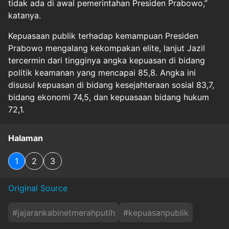
tidak ada di awal pemerintahan Presiden Prabowo,”
katanya.
Kepuasaan publik terhadap kemampuan Presiden
Prabowo mengalang kekompakan elite, lanjut Jazil
tercermin dari tingginya angka kepuasan di bidang
politik keamanan yang mencapai 85,8. Angka ini
disusul kepuasan di bidang kesejahteraan sosial 83,7,
bidang ekonomi 74,5, dan kepuasaan bidang hukum
72,1.
Halaman
1
2
3
Original Source
#
jajarankabinetmerahputih
#
kepuasanpublik