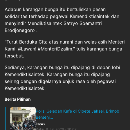
Adapun karangan bunga itu bertuliskan pesan
solidaritas terhadap pegawai Kemendiktisaintek dan
menyindir Mendiktisaintek
Satryo Soemantri
Brodjonegoro
.
"Turut Berduka Cita atas nurani dan welas asih Menteri
Kami. #Lawan! #MenteriDzalim," tulis karangan bunga
tersebut.
Sedianya, karangan bunga itu dipajang di depan lobi
Kemendiktisaintek. Karangan bunga itu dipajang
seiring dengan digelarnya unjuk rasa oleh pegawai
Kemendiktisaintek.
Berita Pilihan
Polisi Geledah Kafe di Cipete Jaksel, Brimob
Bersenj...
inews
Rabu, 8 Juli 2026 - 10:07