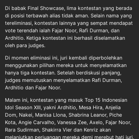
Di babak Final Showcase, lima kontestan yang berada
di posisi terbawah alias tidak aman. Selain nama yang
tereliminasi, kontestan lainnya yang sempat mendapat
vote terendah ialah Fajar Noor, Rafi Durman, dan
Ardhitio. Ketiga kontestan ini berhasil diselamatkan
oleh para judges.
Di momen eliminasi ini, juri kembali diperbolehkan
menggunakan pilihan mereka untuk menyelamatkan
hanya tiga kontestan. Setelah berdiskusi panjang,
judges memutuskan menyelamatkan Rafi Durman,
Ardhitio dan Fajar Noor.
Malam ini, kontestan yang masuk Top 15 Indonesian
Idol Season XIII, yakni Ardhitio, Mesa Hira, Anjelia
Dom, Nakei, Manisa Llona, Shabrina Leanor, Piche
Kota, Angie Carvalho, Vanessa Zee, Axelo, Fajar Noor,
Rara Sudirman, Shakirra Vier dan Kenriz akan
melanjutkan perjuangan mereka demi merebut hati juri,