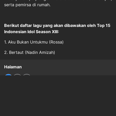
serta pemirsa di rumah.
Berikut daftar lagu yang akan dibawakan oleh Top 15
Indonesian Idol Season XIII:
1. Aku Bukan Untukmu (Rossa)
2. Bertaut (Nadin Amizah)
Halaman
1
2
3
Original Source