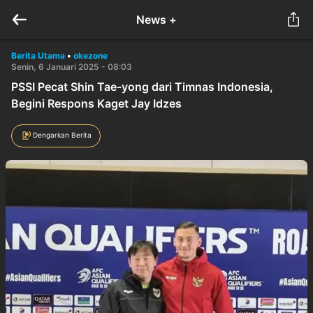
News +
Berita Utama
•
okezone
Senin, 6 Januari 2025 - 08:03
PSSI Pecat Shin Tae-yong dari Timnas Indonesia,
Begini Respons Kaget Jay Idzes
Dengarkan Berita