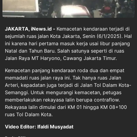
JAKARTA, iNews.id -
Kemacetan kendaraan terjadi di
sejumlah ruas jalan Kota Jakarta, Senin (6/1/2025). Hal
ini karena hari pertama masuk kerja usai libur panjang
Natal dan Tahun Baru. Salah satunya seperti di ruas
Jalan Raya MT Haryono, Cawang Jakarta Timur.
Kemacetan panjang kendaraan roda dua dan empat
memadati ruas jalan raya ini. Tak hanya ruas Jalan
Arteri, kepadatan juga terjadi di Jalan Tol Dalam Kota-
Semanggi. Untuk mengurangi kemacetan, petugas
memberlakukan rekayasa lalin berupa contraflow.
Rekayasa lalin dimulai dari KM 01 hingga KM 08+100
ruas Tol Dalam Kota.
Video Editor: Ifaldi Musyadat