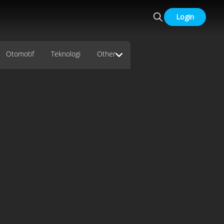
Login
Otomotif
Teknologi
Other