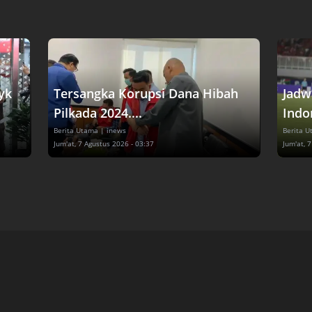
yk
Tersangka Korupsi Dana Hibah
Jadw
Pilkada 2024....
Indon
Berita Utama
| inews
Berita 
Jum'at, 7 Agustus 2026 - 03:37
Jum'at, 