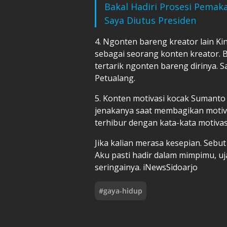
Bakal Hadiri Prosesi Pemak
Saya Diutus Presiden
4. Ngonten bareng kreator lain K
sebagai seorang konten kreator. B
tertarik ngonten bareng dirinya. 
Petualang.
5. Konten motivasi kocak Sumant
jenakanya saat membagikan motiva
terhibur dengan kata-kata motivasi
Jika kalian merasa kesepian. Seb
Aku pasti hadir dalam mimpimu, u
seringainya. iNewsSidoarjo
#
gaya-hidup