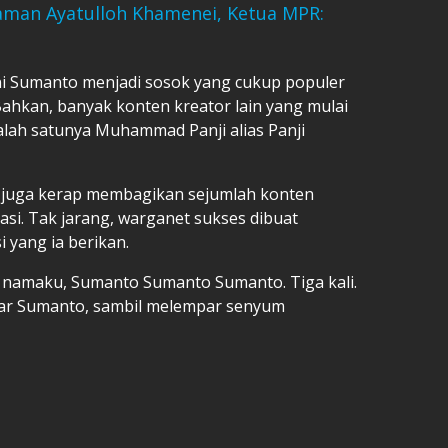
aman Ayatulloh Khamenei, Ketua MPR:
ini Sumanto menjadi sosok yang cukup populer
ahkan, banyak konten kreator lain yang mulai
Salah satunya Muhammad Panji alias Panji
o juga kerap membagikan sejumlah konten
si. Tak jarang, warganet sukses dibuat
 yang ia berikan.
ut namaku, Sumanto Sumanto Sumanto. Tiga kali.
jar Sumanto, sambil melempar senyum