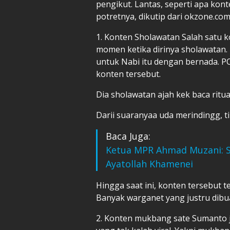
pengikut. Lantas, seperti apa ko
potretnya, dikutip dari okzone.com
1. Konten Sholawatan Salah satu k
momen ketika dirinya sholawatan.
untuk Nabi itu dengan bernada. P
konten tersebut.
Dia sholawatan ajah kek baca ritua
Darii suaranyaa uda merindingg, 
Baca Juga:
Ketua MPR Ahmad Muzani: S
Ayatollah Khamenei
Hingga saat ini, konten tersebut t
Banyak warganet yang justru dibu
2. Konten mukbang sate Sumanto