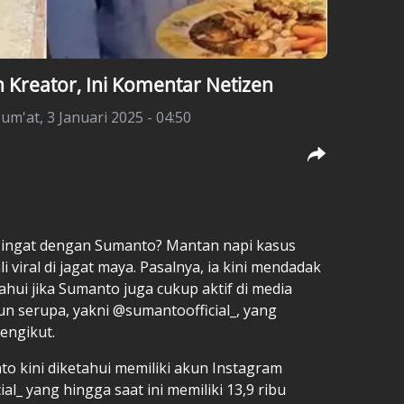
 Kreator, Ini Komentar Netizen
Jum'at, 3 Januari 2025 - 04:50
h ingat dengan Sumanto? Mantan napi kasus
 viral di jagat maya. Pasalnya, ia kini mendadak
ahui jika Sumanto juga cukup aktif di media
n serupa, yakni @sumantoofficial_, yang
pengikut.
o kini diketahui memiliki akun Instagram
_ yang hingga saat ini memiliki 13,9 ribu