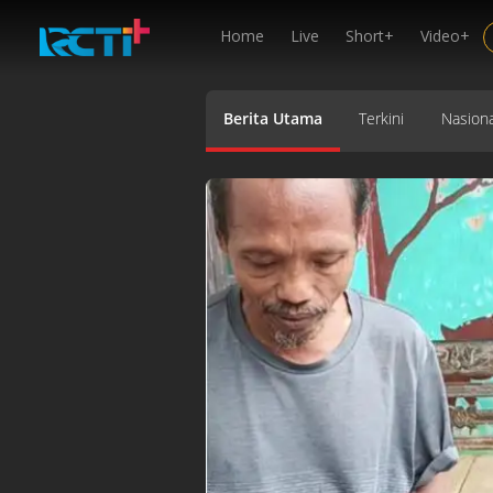
Home
Live
Short+
Video+
Berita Utama
Terkini
Nasiona