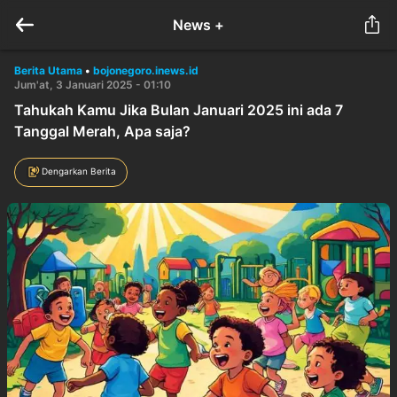
News +
Berita Utama
•
bojonegoro.inews.id
Jum'at, 3 Januari 2025 - 01:10
Tahukah Kamu Jika Bulan Januari 2025 ini ada 7
Tanggal Merah, Apa saja?
Dengarkan Berita