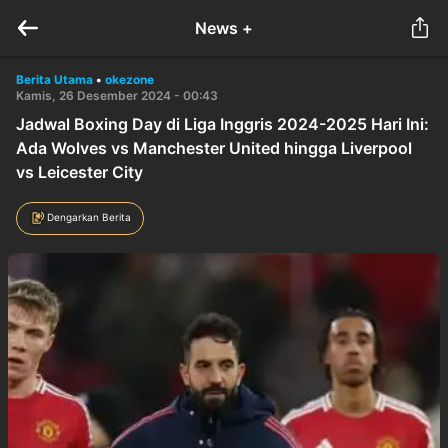
News +
Berita Utama
•
okezone
Kamis, 26 Desember 2024 - 00:43
Jadwal Boxing Day di Liga Inggris 2024-2025 Hari Ini:
Ada Wolves vs Manchester United hingga Liverpool
vs Leicester City
Dengarkan Berita