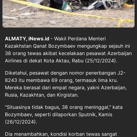
ALMATY, iNews.id
- Wakil Perdana Menteri
Kazakhstan Qanat Bozymbaev mengungkap sejauh ini
38 orang tewas akibat kecelakaan pesawat Azerbaijan
Airlines di dekat Kota Aktau, Rabu (25/12/2024).
Diketahui, pesawat dengan nomor penerbangan J2-
8243 itu membawa 69 orang, termasuk lima kru.
Mereka berasal dari empat negara, yakni Azerbaijan,
Rusia, Kazakhtan, dan Kirgistan.
"Situasinya tidak bagus, 38 orang meninggal," kata
Bozymbaev, seperti dilaporkan Sputnik, Kamis
(26/12/2024).
Dia menambahkan, kondisi korban tewas sangat