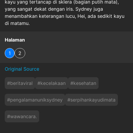
kayu yang tertancap di sklera (bagian putih mata),
yang sangat dekat dengan iris. Sydney juga
menambahkan keterangan lucu, Hei, ada sedikit kayu
di matamu.
Halaman
1
2
Original Source
#
beritaviral
#
kecelakaan
#
kesehatan
#
pengalamanuniksydney
#
serpihankayudimata
#
wawancara.