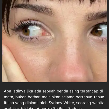
Apa jadinya jika ada sebuah benda asing tertancap di
mata, bukan berhari melainkan selama bertahun-tahun.
Itulah yang dialami oleh Sydney White, seorang wanita
asal North Idaho, Amerika Serikat. Sydney