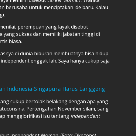
dan berusaha untuk menciptakan ide baru. Kalau
gi.
 menilai, perempuan yang layak disebut
yang sukses dan memiliki jabatan tinggi di
tis biasa.
asnya di dunia hiburan membuatnya bisa hidup
 independent enggak lah. Saya hanya cukup saja
n Indonesia-Singapura Harus Langgeng
ang cukup bertolak belakang dengan apa yang
 Latuconsina. Pertengahan November silam, sang
gap mengglorifikasi isu tentang
independent
but Independent Woman. (Foto: Okezone)