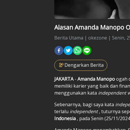
Alasan Amanda Manopo O
Berita Utama
|
okezone |
Senin, 
Dengarkan Berita
JAKARTA
-
Amanda Manopo
ogah 
memiliki karier yang baik dan fina
menggunakan kata
independent
Sebenarnya, bagi saya kata
indep
terlalu
independent
, tuturnya se
Indonesia
, pada Senin (25/11/2024
Amanda Manopo menambahkan, Sa