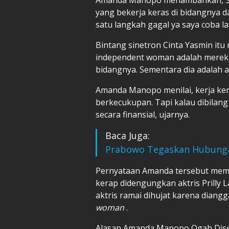
yang bekerja keras di bidangnya 
satu langkah gagal ya saya coba la
Bintang sinetron Cinta Yasmin itu
independent woman adalah mereka 
bidangnya. Sementara dia adalah ar
Amanda Manopo menilai, kerja ker
berkecukupan. Tapi kalau dibilang
secara finansial, ujarnya.
Baca Juga:
Prabowo Tegaskan Hubunga
Pernyataan Amanda tersebut mem
kerap didengungkan aktris Prilly
aktris ramai dihujat karena diang
woman
.
Alasan Amanda Manopo Ogah Dise