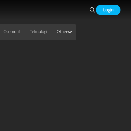
Login
Otomotif
Teknologi
Other