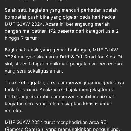
Salah satu kegiatan yang mencuri perhatian adalah
kompetisi push bike yang digelar pada hari kedua
MUF GJAW 2024. Acara ini berlangsung meriah
dengan melibatkan 172 peserta dari kategori usia 2
hingga 7 tahun.
Bagi anak-anak yang gemar tantangan, MUF GJAW
2024 menyediakan area Drift & Off-Road for Kids. Di
sini, si kecil dapat menikmati pengalaman berkendara
yang seru sekaligus aman.
Tidak ketinggalan, area campervan juga menjadi daya
tarik tersendiri. Anak-anak diajak mengeksplorasi
berbagai jenis mobil campervan sambil menikmati
kegiatan seru yang telah disiapkan khusus untuk
mereka.
MUF GJAW 2024 turut menghadirkan area RC
(Remote Control), yang memungkinkan pengunjung,