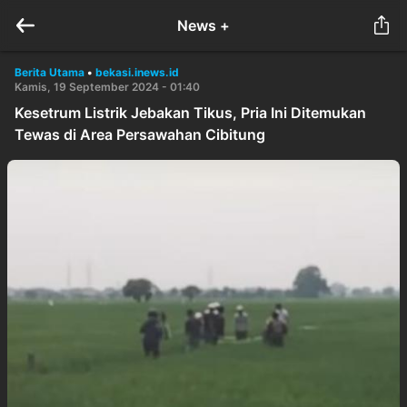
News +
Berita Utama
•
bekasi.inews.id
Kamis, 19 September 2024 - 01:40
Kesetrum Listrik Jebakan Tikus, Pria Ini Ditemukan
Tewas di Area Persawahan Cibitung