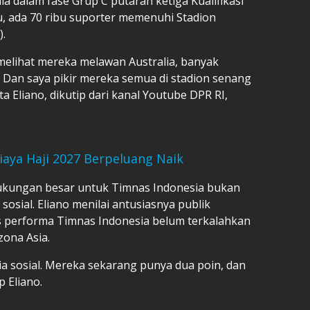
a dalam fase Grup C putaran ketiga Kualifikasi
tu, ada 70 ribu suporter memenuhi Stadion
.
 melihat mereka melawan Australia, banyak
 Dan saya pikir mereka semua di stadion senang
 Eliano, dikutip dari kanal Youtube DPR RI,
Biaya Haji 2027 Berpeluang Naik
ukungan besar untuk Timnas Indonesia bukan
 sosial. Eliano menilai antusiasnya publik
as performa Timnas Indonesia belum terkalahkan
zona Asia.
dia sosial. Mereka sekarang punya dua poin, dan
p Eliano.