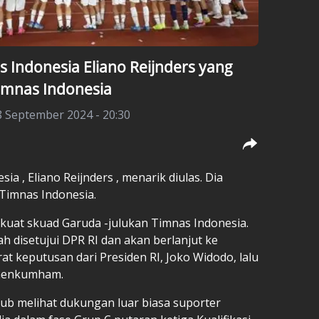
 Indonesia Eliano Reijnders yang
imnas Indonesia
8 September 2024 - 20:30
esia
,
Eliano Reijnders
, menarik diulas. Dia
Timnas Indonesia.
rkuat skuad Garuda -julukan Timnas Indonesia.
h disetujui DPR RI dan akan berlanjut ke
 keputusan dari Presiden RI, Joko Widodo, lalu
menkumham.
jub melihat dukungan luar biasa suporter