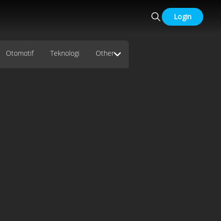
Login
Otomotif
Teknologi
Other