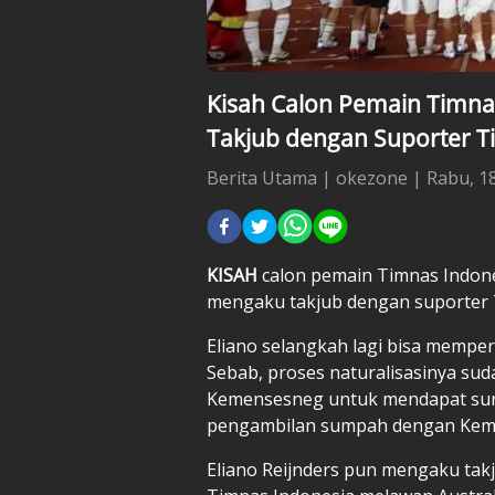
Kisah Calon Pemain Timnas
Takjub dengan Suporter T
Berita Utama
|
okezone |
Rabu, 1
KISAH
calon pemain
Timnas Indon
mengaku takjub dengan suporter 
Eliano selangkah lagi bisa mempe
Sebab, proses naturalisasinya suda
Kemensesneg untuk mendapat surat
pengambilan sumpah dengan Ke
Eliano Reijnders pun mengaku tak