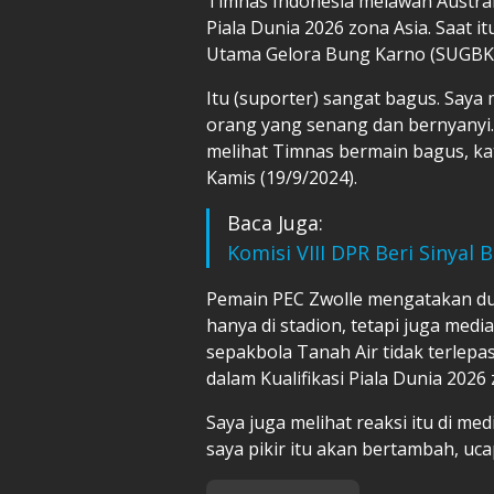
Timnas Indonesia melawan Australi
Piala Dunia 2026 zona Asia. Saat i
Utama Gelora Bung Karno (SUGBK)
Itu (suporter) sangat bagus. Saya
orang yang senang dan bernyanyi.
melihat Timnas bermain bagus, kata
Kamis (19/9/2024).
Baca Juga:
Komisi VIII DPR Beri Sinyal 
Pemain PEC Zwolle mengatakan d
hanya di stadion, tetapi juga media
sepakbola Tanah Air tidak terlep
dalam Kualifikasi Piala Dunia 2026 
Saya juga melihat reaksi itu di me
saya pikir itu akan bertambah, uca