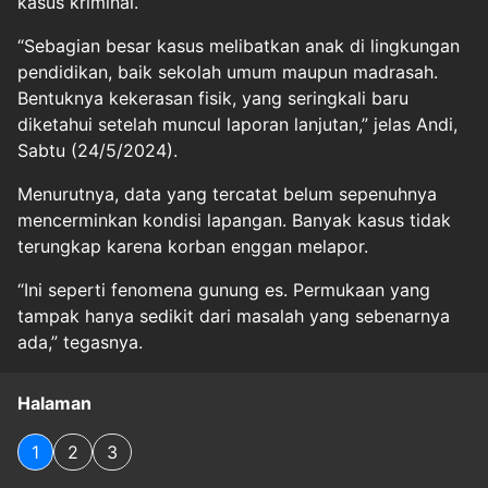
kasus kriminal.
“Sebagian besar kasus melibatkan anak di lingkungan
pendidikan, baik sekolah umum maupun madrasah.
Bentuknya kekerasan fisik, yang seringkali baru
diketahui setelah muncul laporan lanjutan,” jelas Andi,
Sabtu (24/5/2024).
Menurutnya, data yang tercatat belum sepenuhnya
mencerminkan kondisi lapangan. Banyak kasus tidak
terungkap karena korban enggan melapor.
“Ini seperti fenomena gunung es. Permukaan yang
tampak hanya sedikit dari masalah yang sebenarnya
ada,” tegasnya.
Halaman
1
2
3